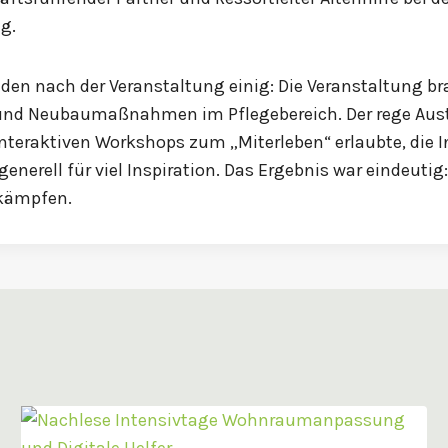
g.
den nach der Veranstaltung einig: Die Veranstaltung b
 und Neubaumaßnahmen im Pflegebereich. Der rege Aust
teraktiven Workshops zum „Miterleben“ erlaubte, die In
erell für viel Inspiration. Das Ergebnis war eindeutig
 kämpfen.