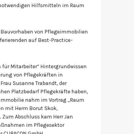
 notwendigen Hilfsmitteln im Raum
ei Bauvorhaben von Pflegeimmobilien
ferierenden auf Best-Practice-
 für Mitarbeiter“ Hintergrundwissen
erung von Pflegekräften in
 Frau Susanne Trabandt, der
chen Platzbedarf Pflegekräfte haben,
itsimmobilie nahm im Vortrag „Raum
n mit Herrn Borut Skok,
tz. Zum Abschluss kam Herr Jan
aßnahmen im Pflegesektor
i der CURACON GmbH