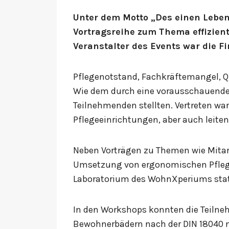
Unter dem Motto „Des einen Leben
Vortragsreihe zum Thema effizien
Veranstalter des Events war die 
Pflegenotstand, Fachkräftemangel, Qu
Wie dem durch eine vorausschauende 
Teilnehmenden stellten. Vertreten wa
Pflegeeinrichtungen, aber auch leiten
Neben Vorträgen zu Themen wie Mitar
Umsetzung von ergonomischen Pfleg
Laboratorium des WohnXperiums stat
In den Workshops konnten die Teilne
Bewohnerbädern nach der DIN 18040 n