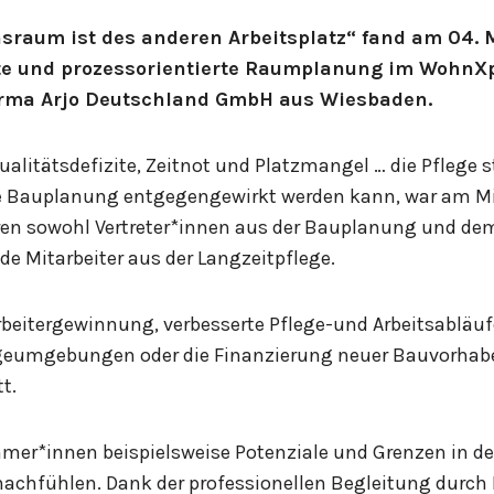
sraum ist des anderen Arbeitsplatz“ fand am 04.
te und prozessorientierte Raumplanung im WohnXpe
Firma Arjo Deutschland GmbH aus Wiesbaden.
alitätsdefizite, Zeitnot und Platzmangel … die Pflege s
Bauplanung entgegengewirkt werden kann, war am Mitt
ren sowohl Vertreter*innen aus der Bauplanung und dem
de Mitarbeiter aus der Langzeitpflege.
beitergewinnung, verbesserte Pflege-und Arbeitsabläuf
eumgebungen oder die Finanzierung neuer Bauvorhab
t.
hmer*innen beispielsweise Potenziale und Grenzen in 
achfühlen. Dank der professionellen Begleitung durc