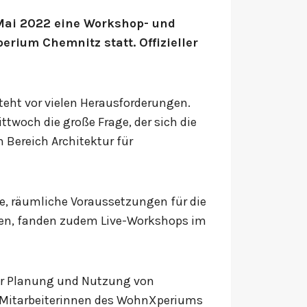
 Mai 2022 eine Workshop- und
rium Chemnitz statt. Offizieller
teht vor vielen Herausforderungen.
woch die große Frage, der sich die
 Bereich Architektur für
e, räumliche Voraussetzungen für die
en, fanden zudem Live-Workshops im
der Planung und Nutzung von
h Mitarbeiterinnen des WohnXperiums