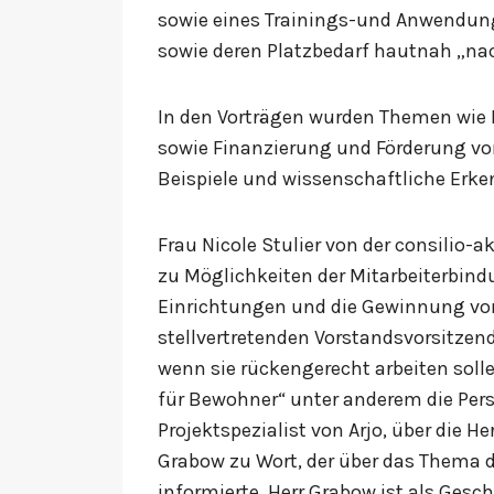
sowie eines Trainings-und Anwendung
sowie deren Platzbedarf hautnah „n
In den Vorträgen wurden Themen wie M
sowie Finanzierung und Förderung von
Beispiele und wissenschaftliche Erke
Frau Nicole Stulier von der consilio
zu Möglichkeiten der Mitarbeiterbindu
Einrichtungen und die Gewinnung von
stellvertretenden Vorstandsvorsitzen
wenn sie rückengerecht arbeiten soll
für Bewohner“ unter anderem die Per
Projektspezialist von Arjo, über die
Grabow zu Wort, der über das Thema
informierte. Herr Grabow ist als Gesc