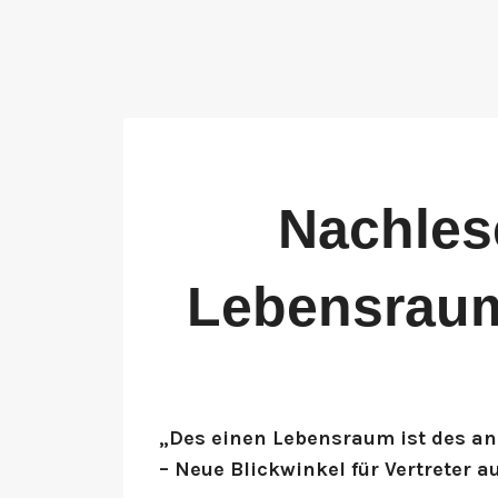
Nachles
Lebensraum 
„Des einen Lebensraum ist des an
– Neue Blickwinkel für Vertreter a