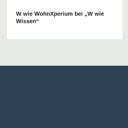
W wie WohnXperium bei „W wie
Wissen“