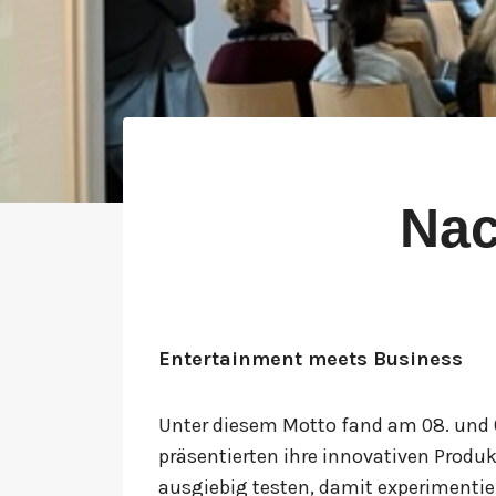
Nac
Entertainment meets Business
Unter diesem Motto fand am 08. und 0
präsentierten ihre innovativen Produ
ausgiebig testen, damit experimenti