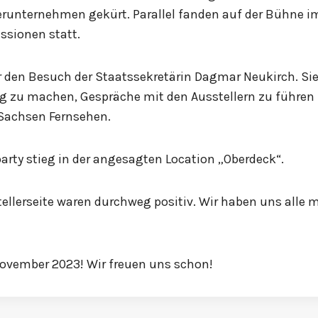
erunternehmen gekürt. Parallel fanden auf der Bühne i
ussionen statt.
 den Besuch der Staatssekretärin Dagmar Neukirch. Si
g zu machen, Gespräche mit den Ausstellern zu führen 
Sachsen Fernsehen.
party stieg in der angesagten Location „Oberdeck“.
llerseite waren durchweg positiv. Wir haben uns alle m
 November 2023! Wir freuen uns schon!