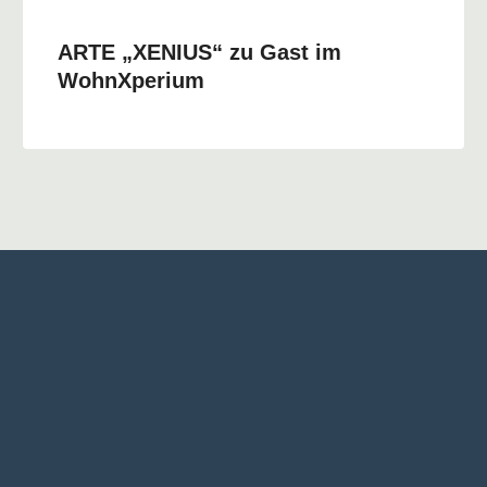
ARTE „XENIUS“ zu Gast im
WohnXperium