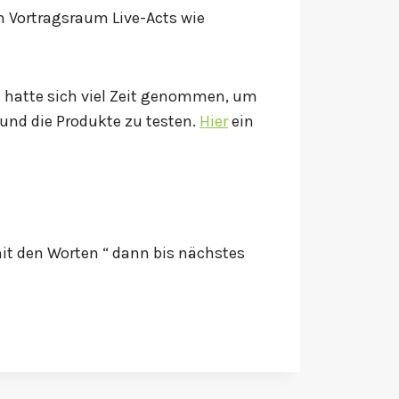
m Vortragsraum Live-Acts wie
e hatte sich viel Zeit genommen, um
und die Produkte zu testen.
Hier
ein
it den Worten “ dann bis nächstes