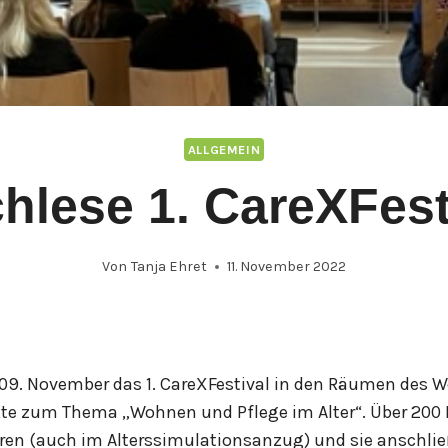
ALLGEMEIN
hlese 1. CareXFest
Von
Tanja Ehret
11. November 2022
9. November das 1. CareXFestival in den Räumen des W
kte zum Thema „Wohnen und Pflege im Alter“. Über 200 
eren (auch im Alterssimulationsanzug) und sie anschli