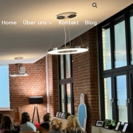
Home
Über uns
Kontakt
Blog