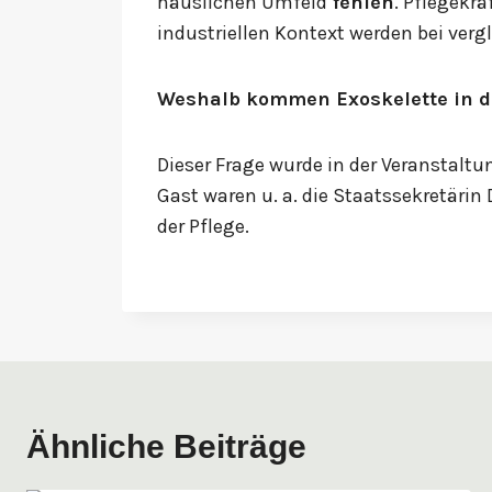
häuslichen Umfeld
fehlen
. Pflegekr
industriellen Kontext werden bei verg
Weshalb kommen Exoskelette in de
Dieser Frage wurde in der Veranstaltu
Gast waren u. a. die Staatssekretäri
der Pflege.
Ähnliche Beiträge