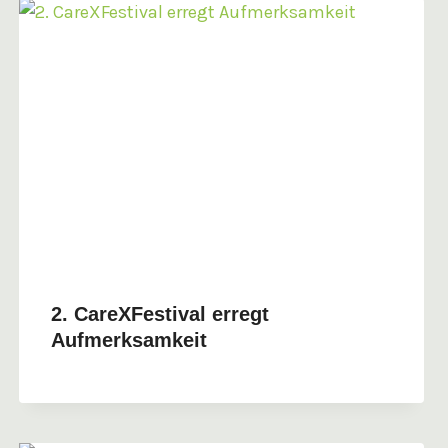
2. CareXFestival erregt
Aufmerksamkeit