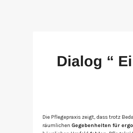
Dialog “ E
Die Pflegepraxis zeigt, dass trotz Bed
räumlichen
Gegebenheiten für erg