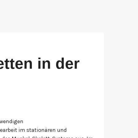
tten in der
twendigen
gearbeit im stationären und