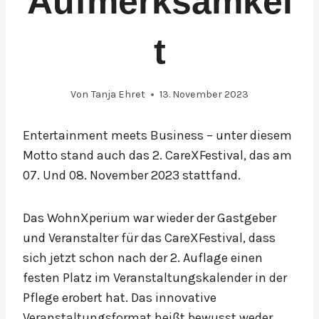
Aufmerksamkei
t
Von
Tanja Ehret
13. November 2023
Entertainment meets Business – unter diesem
Motto stand auch das 2. CareXFestival, das am
07. Und 08. November 2023 stattfand.
Das WohnXperium war wieder der Gastgeber
und Veranstalter für das CareXFestival, dass
sich jetzt schon nach der 2. Auflage einen
festen Platz im Veranstaltungskalender in der
Pflege erobert hat. Das innovative
Veranstaltungsformat heißt bewusst weder