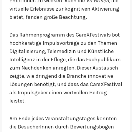
Emotionen zu wecken. Auch die
VR Brillen
, die
virtuelle Erlebnisse zur kognitiven Aktivierung
bietet, fanden große Beachtung.
Das Rahmenprogramm des CareXFestivals bot
hochkarätige Impulsvorträge zu den Themen
Digitalisierung, Telemedizin und Künstliche
Intelligenz in der Pflege, die das Fachpublikum
zum Nachdenken anregten. Dieser Austausch
zeigte, wie dringend die Branche innovative
Lösungen benötigt, und dass das CareXFestival
als Impulsgeber einen wertvollen Beitrag
leistet.
Am Ende jedes Veranstaltungstages konnten
die BesucherInnen durch Bewertungsbögen