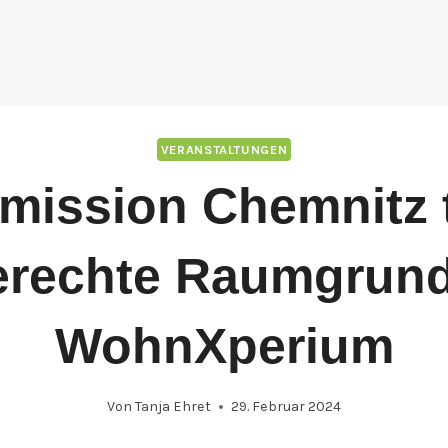
VERANSTALTUNGEN
mission Chemnitz 
erechte Raumgrund
WohnXperium
Von
Tanja Ehret
29. Februar 2024