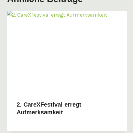
2. CareXFestival erregt
Aufmerksamkeit