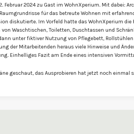
. Februar 2024 zu Gast im WohnXperium. Mit dabei: Arc
r Raumgrundrisse für das betreute Wohnen mit erfahre
ion diskutierte. Im Vorfeld hatte das WohnXperium die
on Waschtischen, Toiletten, Duschtassen und Schränk
dann unter fiktiver Nutzung von Pflegebett, Rollstühle
ung der Mitarbeitenden heraus viele Hinweise und Ände
ung. Einhelliges Fazit am Ende eines intensiven Vormitt
äne geschaut, das Ausprobieren hat jetzt noch einmal s