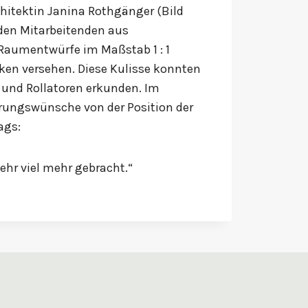
hitektin Janina Rothgänger (Bild
nden Mitarbeitenden aus
 Raumentwürfe im Maßstab 1 : 1
en versehen. Diese Kulisse konnten
n und Rollatoren erkunden. Im
rungswünsche von der Position der
ags:
ehr viel mehr gebracht.“