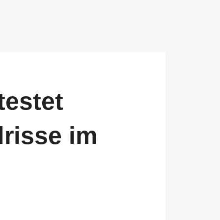
testet
risse im