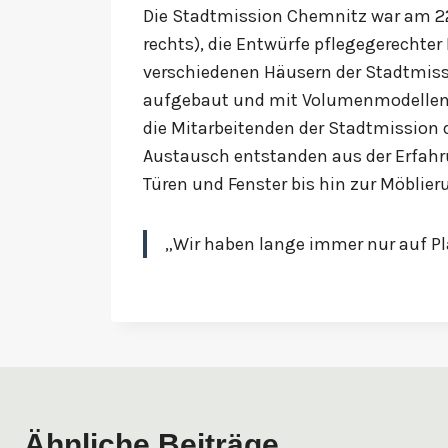
Die Stadtmission Chemnitz war am 22
rechts), die Entwürfe pflegegerechte
verschiedenen Häusern der Stadtmiss
aufgebaut und mit Volumenmodellen v
die Mitarbeitenden der Stadtmission 
Austausch entstanden aus der Erfahr
Türen und Fenster bis hin zur Möblier
„Wir haben lange immer nur auf Pl
Ähnliche Beiträge