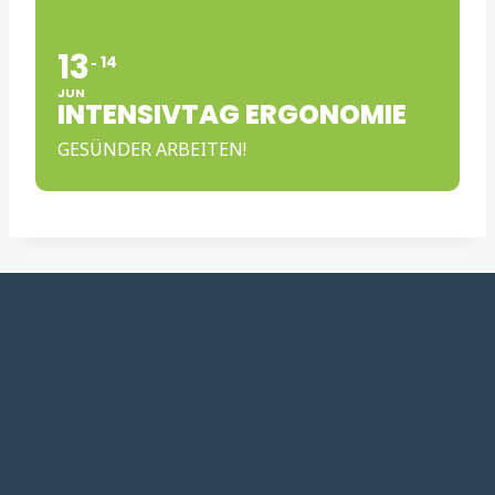
13
14
JUN
INTENSIVTAG ERGONOMIE
GESÜNDER ARBEITEN!