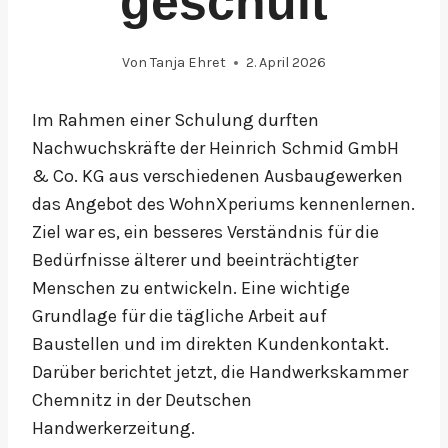
geschult
Von
Tanja Ehret
2. April 2026
Im Rahmen einer Schulung durften
Nachwuchskräfte der Heinrich Schmid GmbH
& Co. KG aus verschiedenen Ausbaugewerken
das Angebot des WohnXperiums kennenlernen.
Ziel war es, ein besseres Verständnis für die
Bedürfnisse älterer und beeinträchtigter
Menschen zu entwickeln. Eine wichtige
Grundlage für die tägliche Arbeit auf
Baustellen und im direkten Kundenkontakt.
Darüber berichtet jetzt, die Handwerkskammer
Chemnitz in der Deutschen
Handwerkerzeitung.